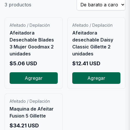
3
productos
Afeitado / Depilación
Afeitado / Depilación
Afeitadora
Afeitadora
Desechable Blades
desechable Daisy
3 Mujer Goodmax 2
Classic Gillette 2
unidades
unidades
$
5.06
USD
$
12.41
USD
Agregar
Agregar
Afeitado / Depilación
Maquina de Afeitar
Fusion 5 Gillette
$
34.21
USD