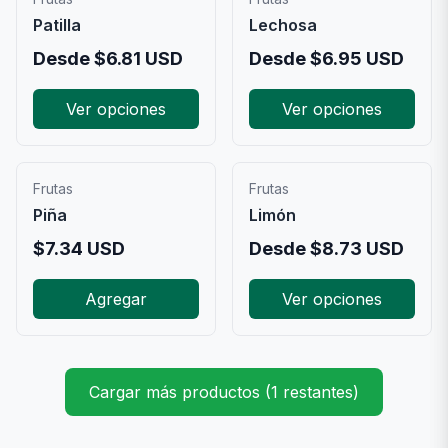
Patilla
Lechosa
Desde
$
6.81
USD
Desde
$
6.95
USD
Ver opciones
Ver opciones
Frutas
Frutas
Piña
Limón
$
7.34
USD
Desde
$
8.73
USD
Agregar
Ver opciones
Cargar más productos (1 restantes)