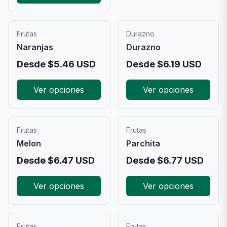
Frutas
Durazno
Naranjas
Durazno
Desde
$
5.46
USD
Desde
$
6.19
USD
Ver opciones
Ver opciones
Frutas
Frutas
Melon
Parchita
Desde
$
6.47
USD
Desde
$
6.77
USD
Ver opciones
Ver opciones
Frutas
Frutas