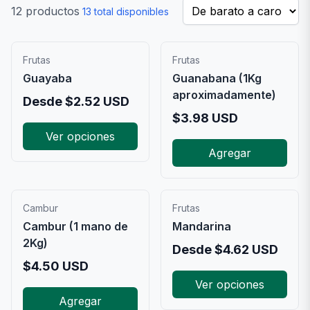
12
productos
13
total disponibles
Frutas
Frutas
Guayaba
Guanabana (1Kg
aproximadamente)
Desde
$
2.52
USD
$
3.98
USD
Ver opciones
Agregar
Cambur
Frutas
Cambur (1 mano de
Mandarina
2Kg)
Desde
$
4.62
USD
$
4.50
USD
Ver opciones
Agregar