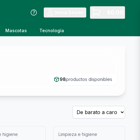
$
0.00
Inicia Sesión
Mascotas
Tecnología
98
productos disponibles
e higiene
Limpieza e higiene