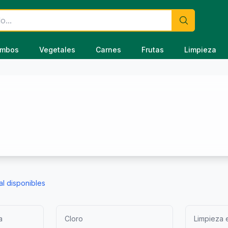
mbos
Vegetales
Carnes
Frutas
Limpieza
al disponibles
a
Cloro
Limpieza 