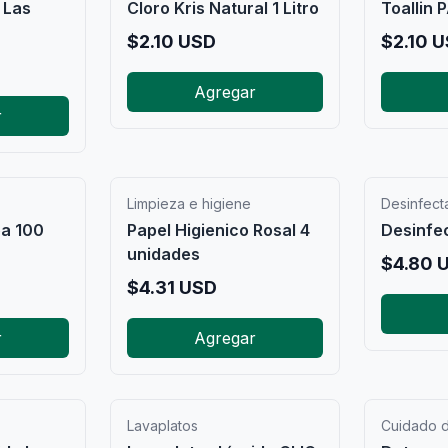
 Las
Cloro Kris Natural 1 Litro
Toallin 
$
2.10
USD
$
2.10
U
Agregar
r
Limpieza e higiene
Desinfect
pa 100
Papel Higienico Rosal 4
Desinfec
unidades
$
4.80
U
$
4.31
USD
r
Agregar
Lavaplatos
Cuidado d