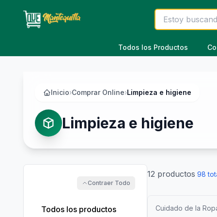
Saltar al contenido principal
Todos los Productos
Co
Inicio
›
Comprar Online
›
Limpieza e higiene
Limpieza e higiene
12
productos
98
tot
Contraer Todo
Cuidado de la Rop
Todos los productos