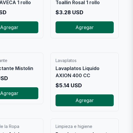
PAVECA 1 rollo
Toallin Rosal 1 rollo
SD
$
3.28
USD
Agregar
Agregar
ante
Lavaplatos
tante Mistolin
Lavaplatos Liquido
AXION 400 CC
SD
$
5.14
USD
Agregar
Agregar
e la Ropa
Limpieza e higiene