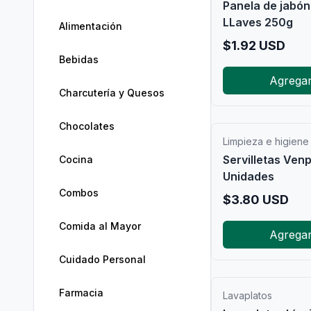
Panela de jabón
LLaves 250g
Alimentación
$
1.92
USD
Bebidas
Agrega
Charcutería y Quesos
Chocolates
Limpieza e higiene
Servilletas Ven
Cocina
Unidades
Combos
$
3.80
USD
Comida al Mayor
Agrega
Cuidado Personal
Farmacia
Lavaplatos