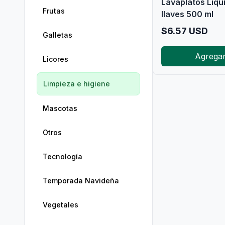
Lavaplatos Líqu
Frutas
llaves 500 ml
$
6.57
USD
Galletas
Agrega
Licores
Limpieza e higiene
Mascotas
Otros
Tecnología
Temporada Navideña
Vegetales