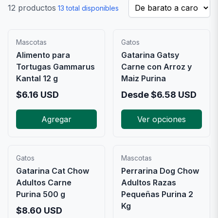
12
productos
13
total disponibles
Mascotas
Gatos
Alimento para
Gatarina Gatsy
Tortugas Gammarus
Carne con Arroz y
Kantal 12 g
Maiz Purina
$
6.16
USD
Desde
$
6.58
USD
Agregar
Ver opciones
Gatos
Mascotas
Gatarina Cat Chow
Perrarina Dog Chow
Adultos Carne
Adultos Razas
Purina 500 g
Pequeñas Purina 2
Kg
$
8.60
USD