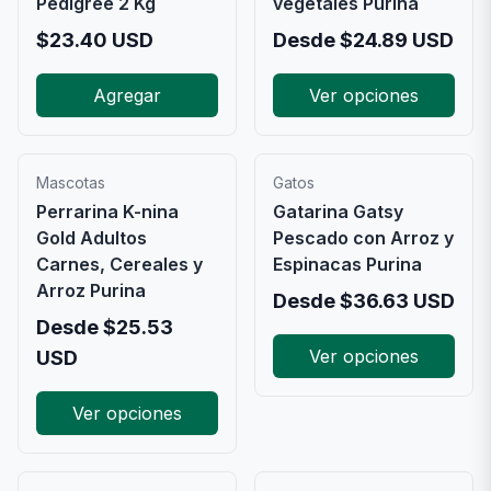
Pedigree 2 Kg
vegetales Purina
$
23.40
USD
Desde
$
24.89
USD
Agregar
Ver opciones
Mascotas
Gatos
Perrarina K-nina
Gatarina Gatsy
Gold Adultos
Pescado con Arroz y
Carnes, Cereales y
Espinacas Purina
Arroz Purina
Desde
$
36.63
USD
Desde
$
25.53
Ver opciones
USD
Ver opciones