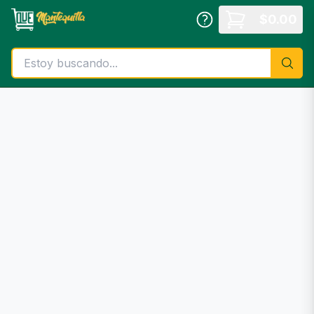
Saltar al contenido principal
$
0.00