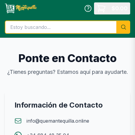
Saltar al contenido principal
$
0.00
Ponte en Contacto
¿Tienes preguntas? Estamos aquí para ayudarte.
Información de Contacto
info@quemantequilla.online