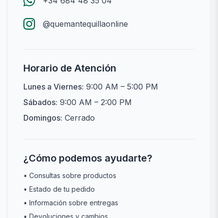
+34 684 48 35 04
@quemantequillaonline
Horario de Atención
Lunes a Viernes:
9:00 AM – 5:00 PM
Sábados:
9:00 AM – 2:00 PM
Domingos:
Cerrado
¿Cómo podemos ayudarte?
• Consultas sobre productos
• Estado de tu pedido
• Información sobre entregas
• Devoluciones y cambios