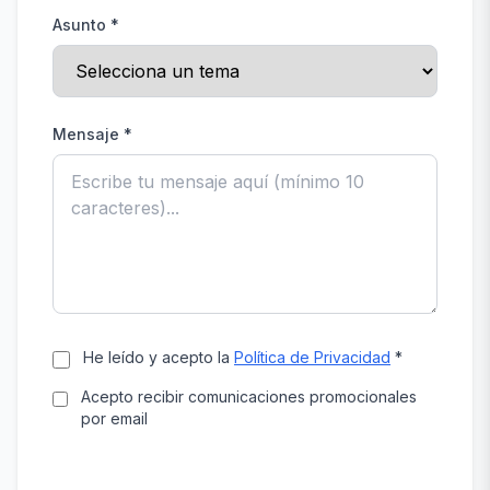
Asunto *
Mensaje *
He leído y acepto la
Política de Privacidad
*
Acepto recibir comunicaciones promocionales
por email