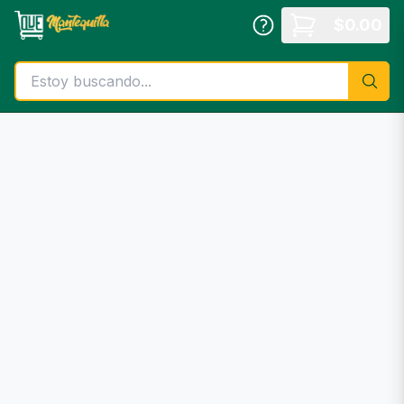
Saltar al contenido principal
$
0.00