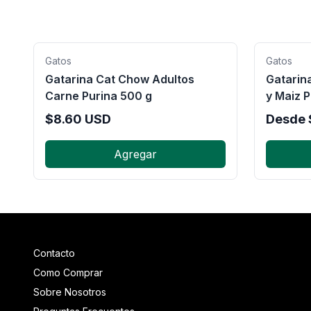
Gatos
Gatos
Gatarina Cat Chow Adultos
Gatarin
Carne Purina 500 g
y Maiz P
$
8.60
USD
Desde
Agregar
Contacto
Como Comprar
Sobre Nosotros