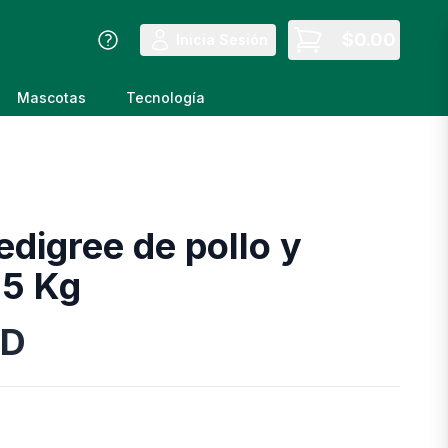
$
0.00
Inicia Sesión
Mascotas
Tecnología
edigree de pollo y
25 Kg
D