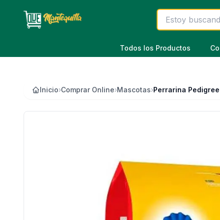
Saltar al contenido principal
Todos los Productos
Co
Inicio
›
Comprar Online
›
Mascotas
›