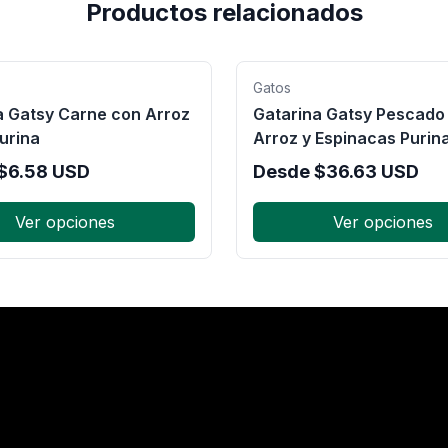
Productos relacionados
Gatos
a Gatsy Carne con Arroz
Gatarina Gatsy Pescado
urina
Arroz y Espinacas Purin
$
6.58
USD
Desde
$
36.63
USD
Ver opciones
Ver opciones