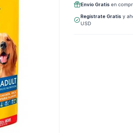
Envío Gratis
en compr
Regístrate Gratis
y ah
USD