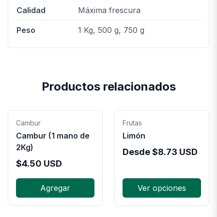
Calidad
Máxima frescura
Peso
1 Kg, 500 g, 750 g
Productos relacionados
Cambur
Frutas
Cambur (1 mano de
Limón
2Kg)
Desde
$
8.73
USD
$
4.50
USD
Agregar
Ver opciones