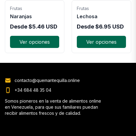
Frutas
Frutas
Naranjas
Lechosa
Desde
$
5.46
USD
Desde
$
6.95
USD
Ver opciones
Ver opciones
contacto@quemantequilla.online
+34 684 48 35 04
Somos pioneros en la venta de alimentos online
en Venezuela, para que sus familiares puedan
recibir alimentos frescos y de calidad.