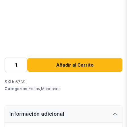
Añadir al Carrito
SKU:
6789
Categorías:
Frutas
,
Mandarina
Información adicional