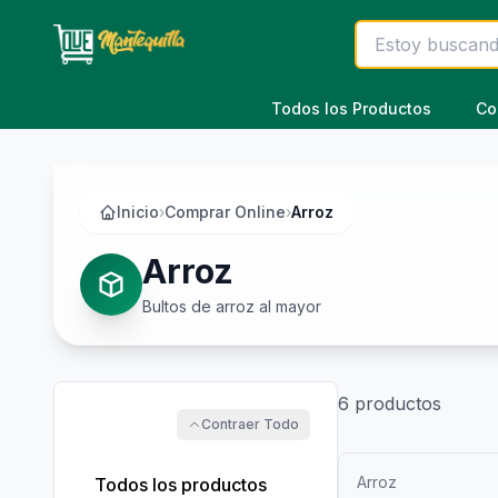
Saltar al contenido principal
Todos los Productos
Co
Inicio
›
Comprar Online
›
Arroz
Arroz
Bultos de arroz al mayor
6
productos
Contraer Todo
Arroz
Todos los productos