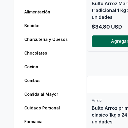
Bulto Arroz Mar
tradicional 1 Kg
Alimentación
unidades
Bebidas
$
34.80
USD
Charcutería y Quesos
Agrega
Chocolates
Cocina

Combos
Comida al Mayor
Arroz
Bulto Arroz pri
Cuidado Personal
clasico 1kg x 24
unidades
Farmacia