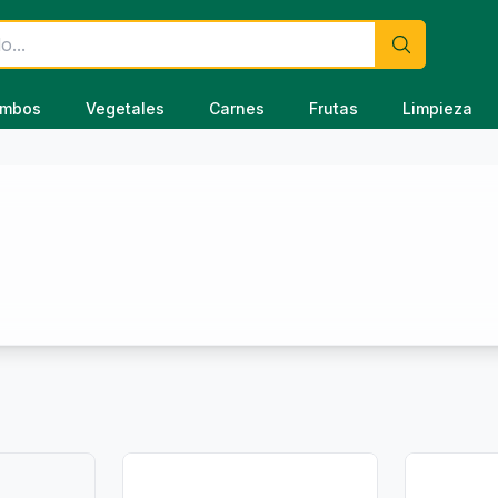
mbos
Vegetales
Carnes
Frutas
Limpieza
🍚