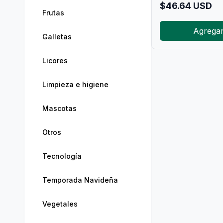
$
46.64
USD
Frutas
Agrega
Galletas
Licores
Limpieza e higiene
Mascotas
Otros
Tecnología
Temporada Navideña
Vegetales