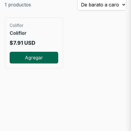
1
productos
Coliflor
Coliflor
$
7.91
USD
Agregar