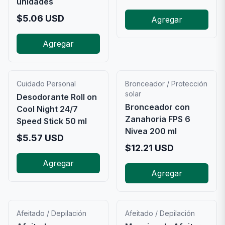
unidades
$
5.06
USD
Agregar
Agregar
Cuidado Personal
Bronceador / Protección
solar
Desodorante Roll on
Bronceador con
Cool Night 24/7
Zanahoria FPS 6
Speed Stick 50 ml
Nivea 200 ml
$
5.57
USD
$
12.21
USD
Agregar
Agregar
Afeitado / Depilación
Afeitado / Depilación