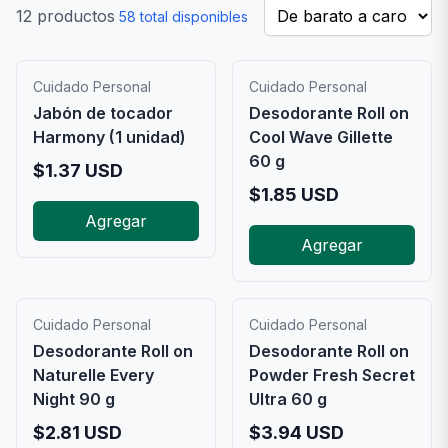
12
productos
58
total disponibles
Cuidado Personal
Cuidado Personal
Jabón de tocador
Desodorante Roll on
Harmony (1 unidad)
Cool Wave Gillette
60 g
$
1.37
USD
$
1.85
USD
Agregar
Agregar
Cuidado Personal
Cuidado Personal
Desodorante Roll on
Desodorante Roll on
Naturelle Every
Powder Fresh Secret
Night 90 g
Ultra 60 g
$
2.81
USD
$
3.94
USD