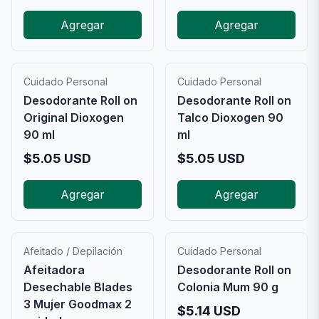
Agregar
Agregar
Cuidado Personal
Cuidado Personal
Desodorante Roll on
Desodorante Roll on
Original Dioxogen
Talco Dioxogen 90
90 ml
ml
$
5.05
USD
$
5.05
USD
Agregar
Agregar
Afeitado / Depilación
Cuidado Personal
Afeitadora
Desodorante Roll on
Desechable Blades
Colonia Mum 90 g
3 Mujer Goodmax 2
$
5.14
USD