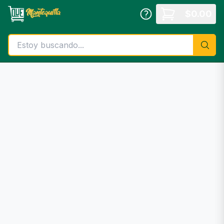
Saltar al contenido principal
$
0.00