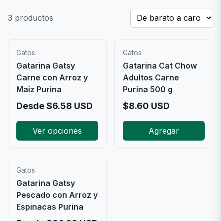
3
productos
Gatos
Gatos
Gatarina Gatsy
Gatarina Cat Chow
Carne con Arroz y
Adultos Carne
Maiz Purina
Purina 500 g
Desde
$
6.58
USD
$
8.60
USD
Ver opciones
Agregar
Gatos
Gatarina Gatsy
Pescado con Arroz y
Espinacas Purina