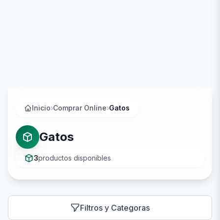
Inicio
›
Comprar Online
›
Gatos
Gatos
3
productos disponibles
Filtros y Categoras