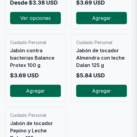
Desde
$
3.38
USD
$
3.69
USD
Ver opciones
Agregar
Cuidado Personal
Cuidado Personal
Jabón contra
Jabón de tocador
bacterias Balance
Almendra con leche
Protex 100 g
Dalan 125 g
$
3.69
USD
$
5.84
USD
Agregar
Agregar
Cuidado Personal
Jabón de tocador
Pepino y Leche