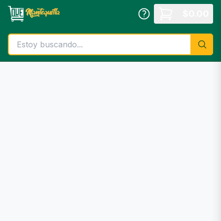
Saltar al contenido principal
$
0.00