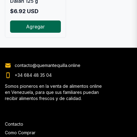
Dalan 125 g
$
6.92
USD
Agregar
contacto@quemantequilla.online
+34 684 48 35 04
Somos pioneros en la venta de alimentos online
en Venezuela, para que sus familiares puedan
recibir alimentos frescos y de calidad.
Contacto
Como Comprar