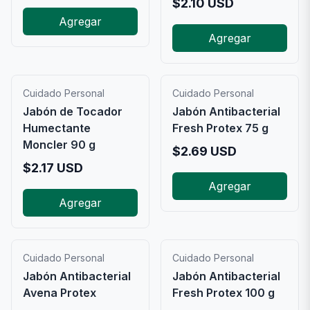
$
2.10
USD
Agregar
Agregar
Cuidado Personal
Cuidado Personal
Jabón de Tocador
Jabón Antibacterial
Humectante
Fresh Protex 75 g
Moncler 90 g
$
2.69
USD
$
2.17
USD
Agregar
Agregar
Cuidado Personal
Cuidado Personal
Jabón Antibacterial
Jabón Antibacterial
Avena Protex
Fresh Protex 100 g