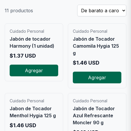
11
productos
Cuidado Personal
Cuidado Personal
Jabón de tocador
Jabón de Tocador
Harmony (1 unidad)
Camomila Hygia 125
g
$
1.37
USD
$
1.46
USD
Agregar
Agregar
Cuidado Personal
Cuidado Personal
Jabon de Tocador
Jabón de Tocador
Menthol Hygia 125 g
Azul Refrescante
Moncler 90 g
$
1.46
USD