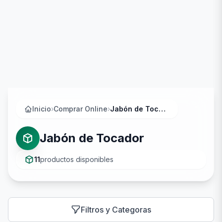
Inicio
›
Comprar Online
›
Jabón de Tocador
Jabón de Tocador
11
productos disponibles
Filtros y Categoras