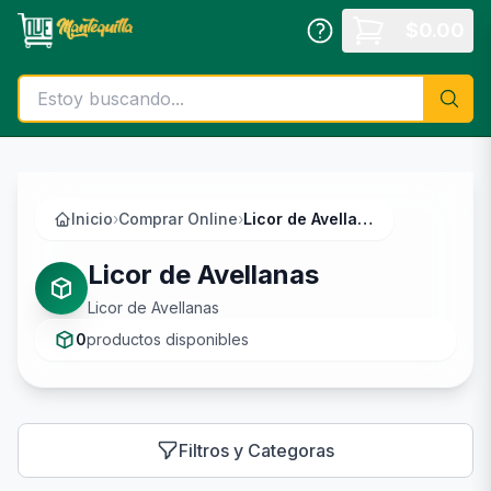
Saltar al contenido principal
$
0.00
Inicio
›
Comprar Online
›
Licor de Avellanas
Licor de Avellanas
Licor de Avellanas
0
productos disponibles
Filtros y Categoras