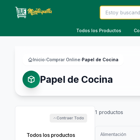
Saltar al contenido principal
Todos los Productos
Co
Inicio
›
Comprar Online
›
Papel de Cocina
Papel de Cocina
1
productos
Contraer Todo
Alimentación
Todos los productos