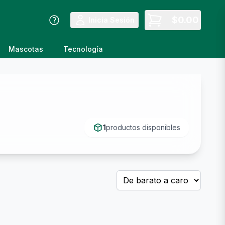
$
0.00
Inicia Sesión
Mascotas
Tecnología
1
productos disponibles