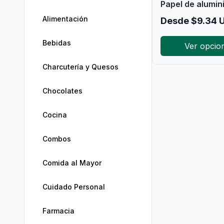
Papel de alumin
Alimentación
Desde
$
9.34
U
Bebidas
Ver opcio
Charcutería y Quesos
Chocolates
Cocina
Combos
Comida al Mayor
Cuidado Personal
Farmacia