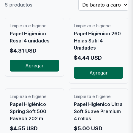
6
productos
Limpieza e higiene
Limpieza e higiene
Papel Higienico
Papel Higiénico 260
Rosal 4 unidades
Hojas Sutil 4
Unidades
$
4.31
USD
$
4.44
USD
Agregar
Agregar
Limpieza e higiene
Limpieza e higiene
Papel Higiénico
Papel Higienico Ultra
Spring Soft 500
Soft Suave Premium
Paveca 202 m
4 rollos
$
4.55
USD
$
5.00
USD