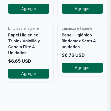
Agregar
Agregar
Limpieza e higiene
Limpieza e higiene
Papel Higienico
Papel Higiénico
Triplex Vainilla y
Rindemax Scott 4
Canela Elite 4
unidades
Unidades
$
6.76
USD
$
6.65
USD
Agregar
Agregar