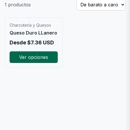
1
productos
Charcutería y Quesos
Queso Duro LLanero
Desde
$
7.36
USD
Ver opciones