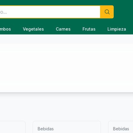
mbos
Vegetales
Carnes
Frutas
Limpieza
Bebidas
Bebidas