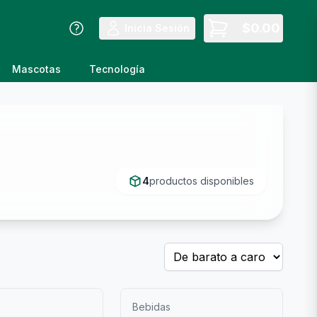
$
0.00
Inicia Sesión
Mascotas
Tecnología
4
productos disponibles
Bebidas