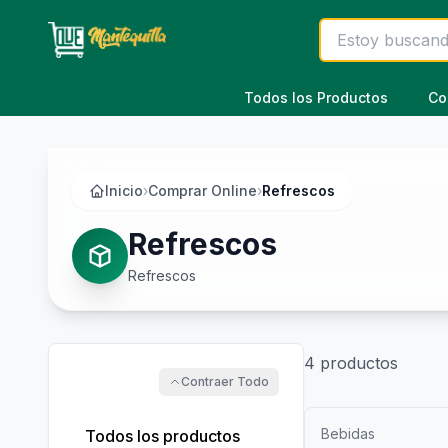
Saltar al contenido principal
Todos los Productos
Co
Inicio
›
Comprar Online
›
Refrescos
Refrescos
Refrescos
4
productos
Contraer Todo
Bebidas
Todos los productos