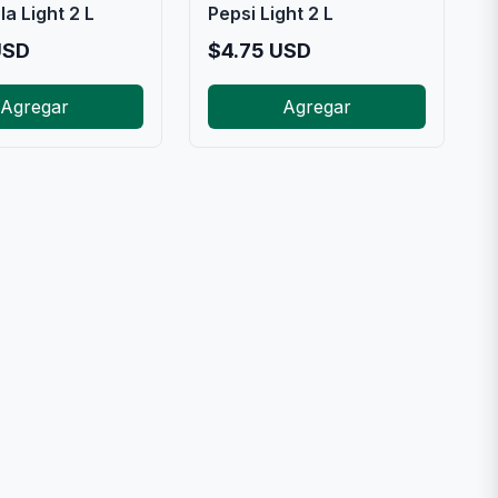
a Light 2 L
Pepsi Light 2 L
SD
$
4.75
USD
Agregar
Agregar