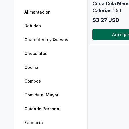
Coca Cola Men
Calorias 1.5 L
Alimentación
$
3.27
USD
Bebidas
Agrega
Charcutería y Quesos
Chocolates
Cocina
Combos
Comida al Mayor
Cuidado Personal
Farmacia