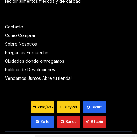
recibir alimentos frescos y de calidad.
Contacto
Como Comprar
Sobre Nosotros
Preguntas Frecuentes
Ciudades donde entregamos
Politica de Devoluciones
Vendamos Juntos Abre tu tienda!
Visa/MC
PayPal
Bizum
Zelle
Banco
Bitcoin