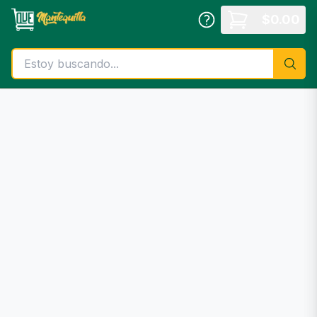
Saltar al contenido principal
$
0.00