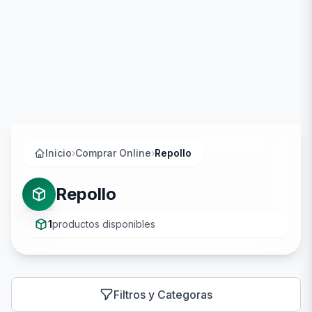
Inicio
›
Comprar Online
›
Repollo
Repollo
1
productos disponibles
Filtros y Categoras