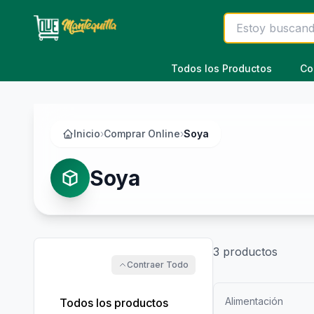
Saltar al contenido principal
Todos los Productos
Co
Inicio
›
Comprar Online
›
Soya
Soya
3
productos
Contraer Todo
Alimentación
Todos los productos