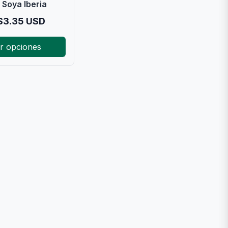
 Soya Iberia
$
3.35
USD
r opciones