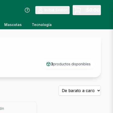
$
0.00
Inicia Sesión
Mascotas
Tecnología
3
productos disponibles
ión