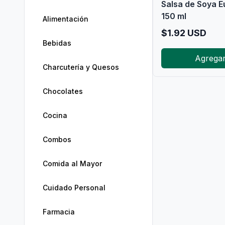
Salsa de Soya E
150 ml
Alimentación
$
1.92
USD
Bebidas
Agrega
Charcutería y Quesos
Chocolates
Cocina
Combos
Comida al Mayor
Cuidado Personal
Farmacia