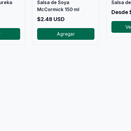
ureka
Salsa de Soya
Salsa de
McCormick 150 ml
Desde
$
2.48
USD
Ve
r
Agregar