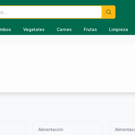
mbos
Vegetales
Carnes
Frutas
Limpieza
Alimentación
Alimentac