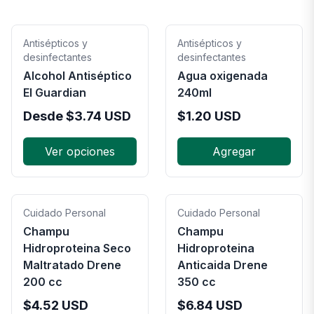
Antisépticos y
Antisépticos y
desinfectantes
desinfectantes
Alcohol Antiséptico
Agua oxigenada
El Guardian
240ml
Desde
$
3.74
USD
$
1.20
USD
Ver opciones
Agregar
Cuidado Personal
Cuidado Personal
Champu
Champu
Hidroproteina Seco
Hidroproteina
Maltratado Drene
Anticaida Drene
200 cc
350 cc
$
4.52
USD
$
6.84
USD