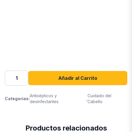
Añadir al Carrito
Antisépticos y
Cuidado del
Categorías:
,
desinfectantes
Cabello
Productos relacionados