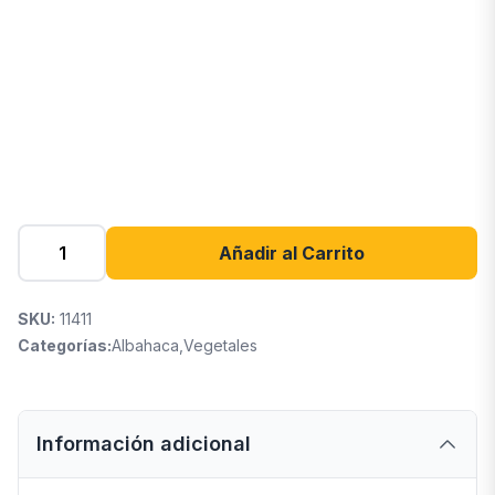
Añadir al Carrito
SKU:
11411
Categorías:
Albahaca
,
Vegetales
Información adicional