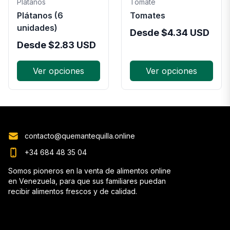
Platanos
Tomate
Plátanos (6
Tomates
unidades)
Desde
$
4.34
USD
Desde
$
2.83
USD
Ver opciones
Ver opciones
contacto@quemantequilla.online
+34 684 48 35 04
Somos pioneros en la venta de alimentos online
en Venezuela, para que sus familiares puedan
recibir alimentos frescos y de calidad.