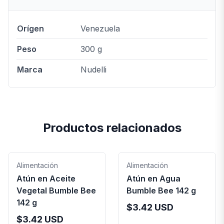
Orígen
Venezuela
Peso
300 g
Marca
Nudelli
Productos relacionados
Alimentación
Alimentación
Atún en Aceite
Atún en Agua
Vegetal Bumble Bee
Bumble Bee 142 g
142 g
$
3.42
USD
$
3.42
USD