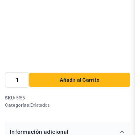
Añadir al Carrito
SKU:
5155
Categorías:
Enlatados
Información adicional