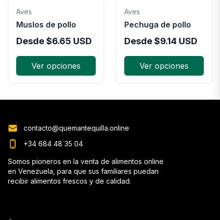
Aves
Aves
Muslos de pollo
Pechuga de pollo
Desde
$
6.65
USD
Desde
$
9.14
USD
Ver opciones
Ver opciones
contacto@quemantequilla.online
+34 684 48 35 04
Somos pioneros en la venta de alimentos online
en Venezuela, para que sus familiares puedan
recibir alimentos frescos y de calidad.