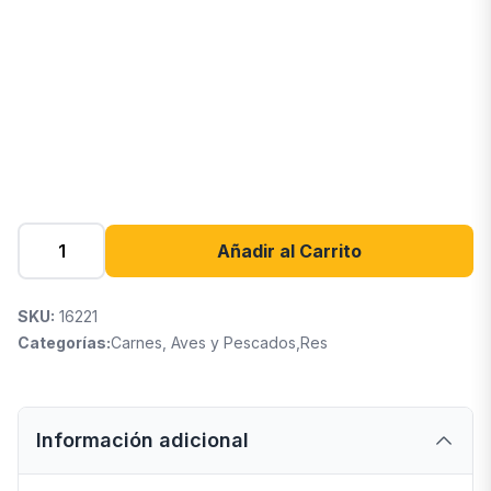
Añadir al Carrito
SKU:
16221
Categorías:
Carnes, Aves y Pescados
,
Res
Información adicional