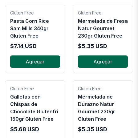
Gluten Free
Gluten Free
Pasta Corn Rice
Mermelada de Fresa
Sam Mills 340gr
Natur Gourmet
Gluten Free
230gr Gluten Free
$
7.14
USD
$
5.35
USD
Agregar
Agregar
Gluten Free
Gluten Free
Galletas con
Mermelada de
Chispas de
Durazno Natur
Chocolate Glutenfri
Gourmet 230gr
150gr Gluten Free
Gluten Free
$
5.68
USD
$
5.35
USD