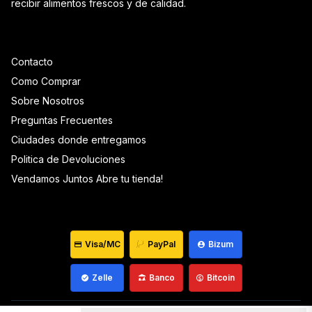
recibir alimentos frescos y de calidad.
Contacto
Como Comprar
Sobre Nosotros
Preguntas Frecuentes
Ciudades donde entregamos
Politica de Devoluciones
Vendamos Juntos Abre tu tienda!
Visa/MC
PayPal
Bizum
Zelle
Banco
Bitcoin