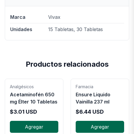
Marca
Vivax
Unidades
15 Tabletas, 30 Tabletas
Productos relacionados
Analgésicos
Farmacia
Acetaminofén 650
Ensure Liquido
mg Élter 10 Tabletas
Vainilla 237 ml
$
3.01
USD
$
6.44
USD
Agregar
Agregar