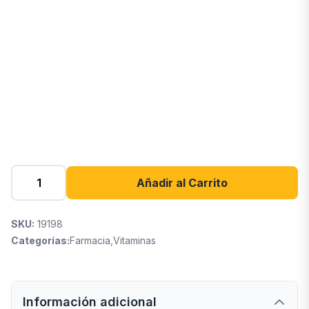
Añadir al Carrito
SKU:
19198
Categorías:
Farmacia
,
Vitaminas
Información adicional