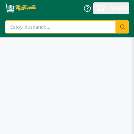
Saltar al contenido principal
$
0.00