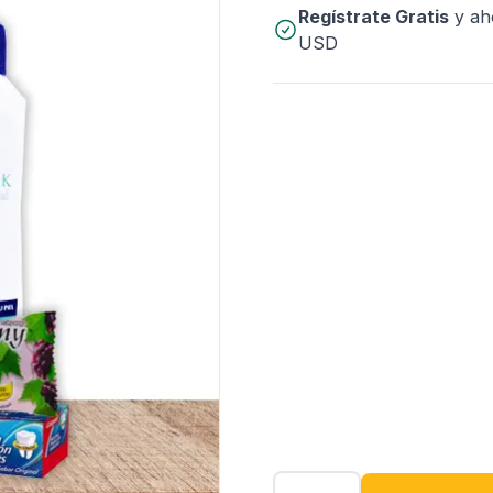
Regístrate Gratis
y ah
USD