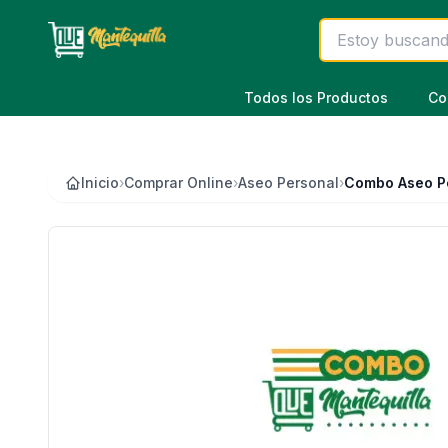
Saltar al contenido principal
Todos los Productos
Co
Inicio
›
Comprar Online
›
Aseo Personal
›