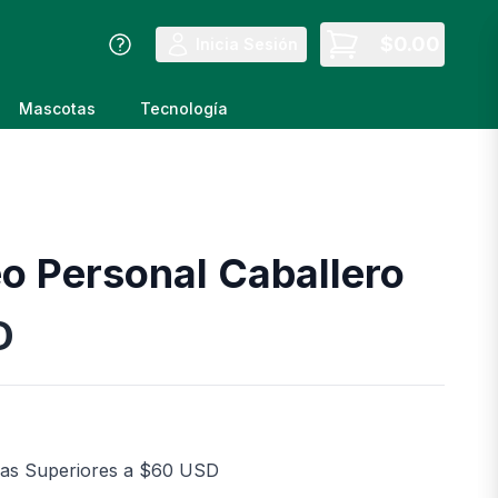
$
0.00
Inicia Sesión
Mascotas
Tecnología
 Personal Caballero
D
as Superiores a $60 USD