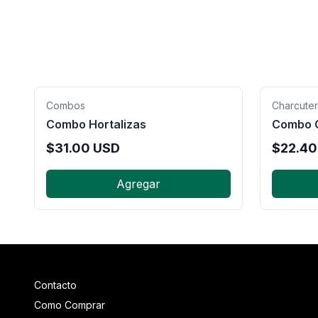
Combos
Charcute
Combo Hortalizas
Combo 
$
31.00
USD
$
22.40
Agregar
Contacto
Como Comprar