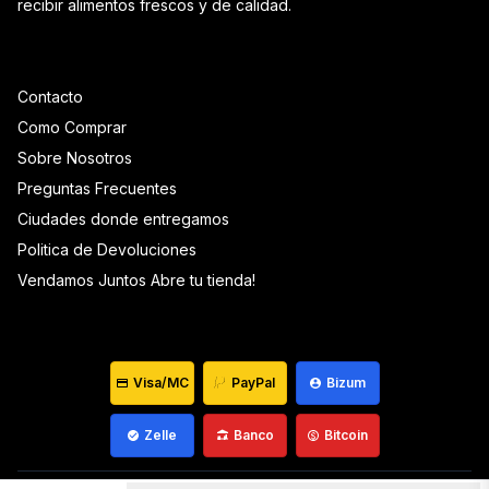
recibir alimentos frescos y de calidad.
Contacto
Como Comprar
Sobre Nosotros
Preguntas Frecuentes
Ciudades donde entregamos
Politica de Devoluciones
Vendamos Juntos Abre tu tienda!
Visa/MC
PayPal
Bizum
Zelle
Banco
Bitcoin