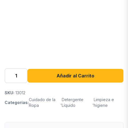
Añadir al Carrito
SKU:
13012
Cuidado de la
Detergente
Limpieza e
Categorías:
,
,
Ropa
Líquido
higiene