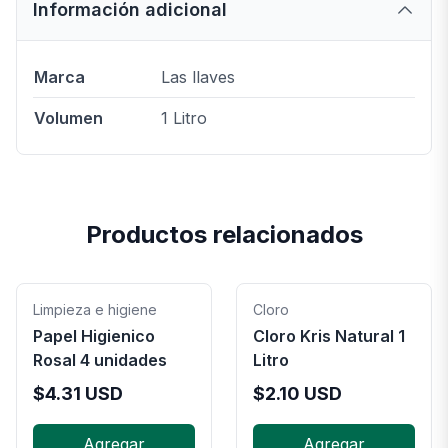
Información adicional
Marca
Las llaves
Volumen
1 Litro
Productos relacionados
Limpieza e higiene
Cloro
Papel Higienico
Cloro Kris Natural 1
Rosal 4 unidades
Litro
$
4.31
USD
$
2.10
USD
Agregar
Agregar