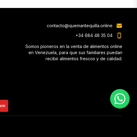
contacto@quemantequilla.online
+34 684 48 35 04
Somos pioneros en la venta de alimentos online
en Venezuela, para que sus familiares puedan
recibir alimentos frescos y de calidad.
oin