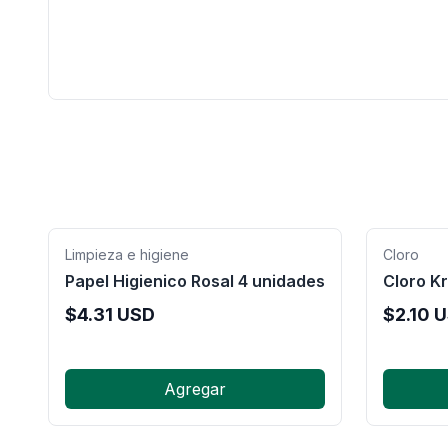
Limpieza e higiene
Cloro
Papel Higienico Rosal 4 unidades
Cloro Kr
$
4.31
USD
$
2.10
U
Agregar