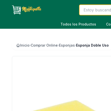
Saltar al contenido principal
Todos los Productos
Co
Inicio
›
Comprar Online
›
Esponjas
›
Esponja Doble Uso