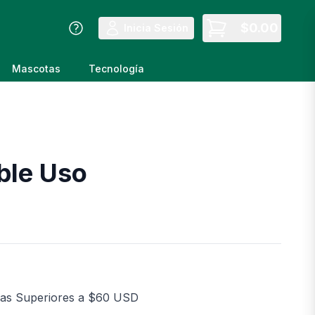
$
0.00
Inicia Sesión
Mascotas
Tecnología
ble Uso
as Superiores a $60 USD