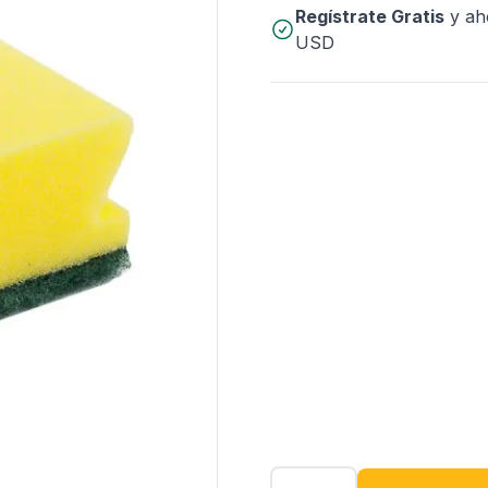
Regístrate Gratis
y ah
USD