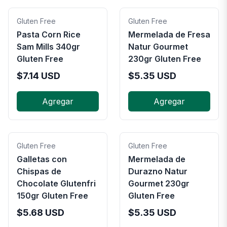
Gluten Free
Gluten Free
Pasta Corn Rice
Mermelada de Fresa
Sam Mills 340gr
Natur Gourmet
Gluten Free
230gr Gluten Free
$
7.14
USD
$
5.35
USD
Agregar
Agregar
Gluten Free
Gluten Free
Galletas con
Mermelada de
Chispas de
Durazno Natur
Chocolate Glutenfri
Gourmet 230gr
150gr Gluten Free
Gluten Free
$
5.68
USD
$
5.35
USD