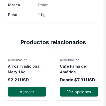
Marca
Polar
Peso
1 Kg
Productos relacionados
Alimentación
Alimentación
Arroz Tradicional
Café Fama de
Mary 1 Kg
América
$
2.21
USD
Desde
$
7.31
USD
Agregar
Ver opciones