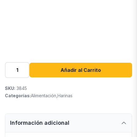
Añadir al Carrito
SKU:
3845
Categorías:
Alimentación
,
Harinas
Información adicional