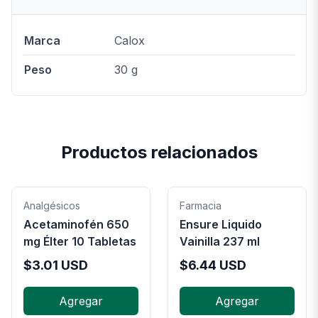
Marca
Calox
Peso
30 g
Productos relacionados
Analgésicos
Farmacia
Acetaminofén 650
Ensure Liquido
mg Élter 10 Tabletas
Vainilla 237 ml
$
3.01
USD
$
6.44
USD
Agregar
Agregar