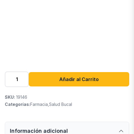
Añadir al Carrito
SKU:
19146
Categorías:
Farmacia
,
Salud Bucal
Información adicional