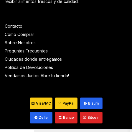
recibir alimentos frescos y de calidad.
Contacto
Como Comprar
Sobre Nosotros
Preguntas Frecuentes
Ciudades donde entregamos
Politica de Devoluciones
Vendamos Juntos Abre tu tienda!
Visa/MC
PayPal
Bizum
Zelle
Banco
Bitcoin