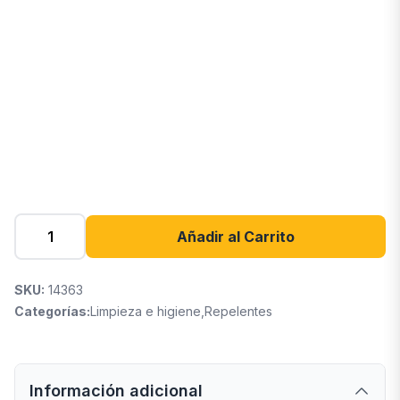
Añadir al Carrito
SKU:
14363
Categorías:
Limpieza e higiene
,
Repelentes
Información adicional