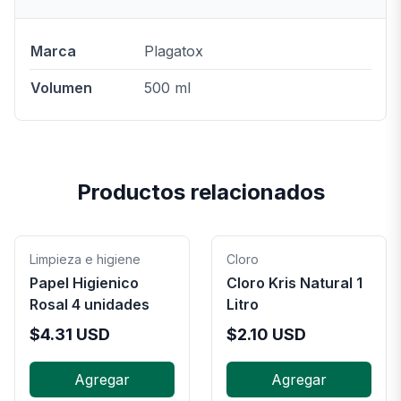
Marca
Plagatox
Volumen
500 ml
Productos relacionados
Limpieza e higiene
Cloro
Papel Higienico
Cloro Kris Natural 1
Rosal 4 unidades
Litro
$
4.31
USD
$
2.10
USD
Agregar
Agregar