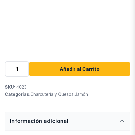
Añadir al Carrito
SKU:
4023
Categorías:
Charcutería y Quesos
,
Jamón
Información adicional