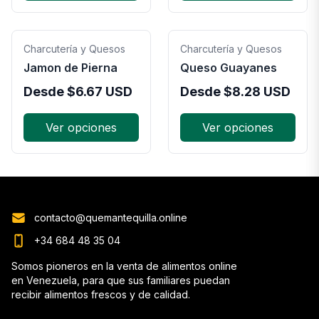
Charcutería y Quesos
Charcutería y Quesos
Jamon de Pierna
Queso Guayanes
Desde
$
6.67
USD
Desde
$
8.28
USD
Ver opciones
Ver opciones
contacto@quemantequilla.online
+34 684 48 35 04
Somos pioneros en la venta de alimentos online
en Venezuela, para que sus familiares puedan
recibir alimentos frescos y de calidad.