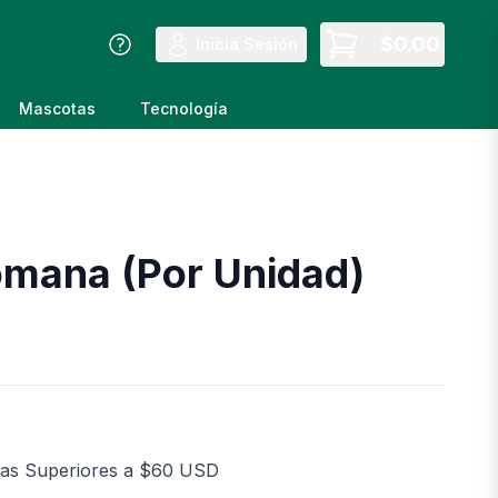
$
0.00
Inicia Sesión
Mascotas
Tecnología
mana (Por Unidad)
as Superiores a $60 USD