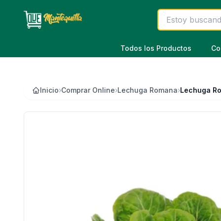
Saltar al contenido principal
Todos los Productos
Co
Inicio
›
Comprar Online
›
Lechuga Romana
›