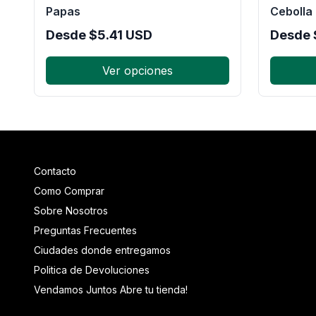
Papas
Cebolla
Desde
$
5.41
USD
Desde
Ver opciones
Contacto
Como Comprar
Sobre Nosotros
Preguntas Frecuentes
Ciudades donde entregamos
Politica de Devoluciones
Vendamos Juntos Abre tu tienda!