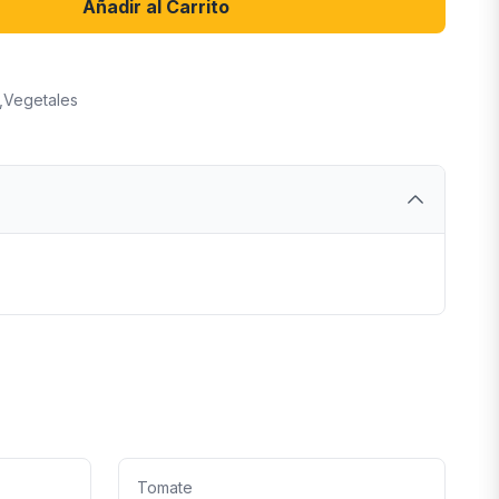
Añadir al Carrito
,
Vegetales
Tomate