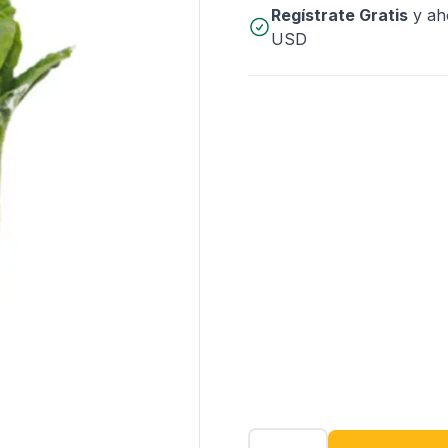
Regístrate Gratis
y ah
USD