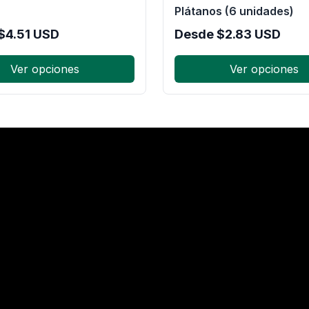
Plátanos (6 unidades)
$
4.51
USD
Desde
$
2.83
USD
Ver opciones
Ver opciones