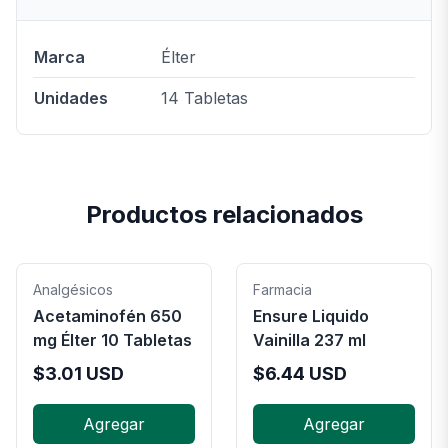
Marca
Élter
Unidades
14 Tabletas
Productos relacionados
Analgésicos
Farmacia
Acetaminofén 650
Ensure Liquido
mg Élter 10 Tabletas
Vainilla 237 ml
$
3.01
USD
$
6.44
USD
Agregar
Agregar