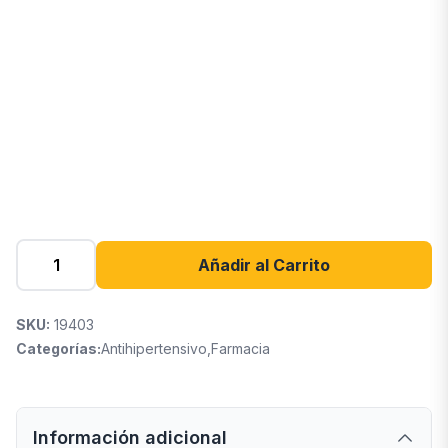
Añadir al Carrito
SKU:
19403
Categorías:
Antihipertensivo
,
Farmacia
Información adicional