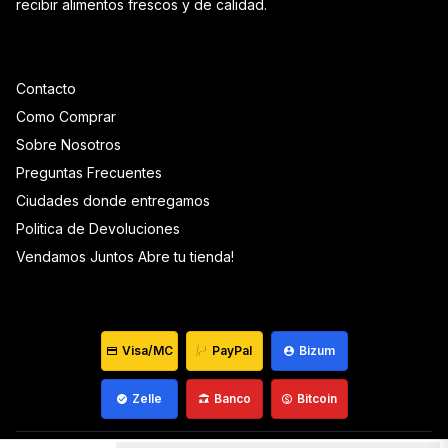
recibir alimentos frescos y de calidad.
Contacto
Como Comprar
Sobre Nosotros
Preguntas Frecuentes
Ciudades donde entregamos
Politica de Devoluciones
Vendamos Juntos Abre tu tienda!
Visa/MC
PayPal
Bizum
Zelle
Banco
Bitcoin