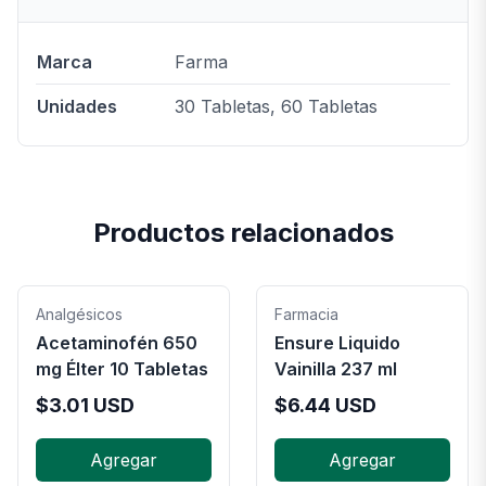
Marca
Farma
Unidades
30 Tabletas, 60 Tabletas
Productos relacionados
Analgésicos
Farmacia
Acetaminofén 650
Ensure Liquido
mg Élter 10 Tabletas
Vainilla 237 ml
$
3.01
USD
$
6.44
USD
Agregar
Agregar