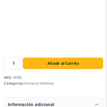
Añadir al Carrito
SKU:
19168
Categorías:
Farmacia
,
Vitaminas
Información adicional