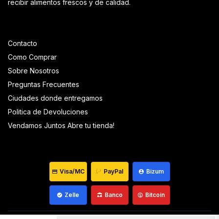
recibir alimentos frescos y de calidad.
Contacto
Como Comprar
Sobre Nosotros
Preguntas Frecuentes
Ciudades donde entregamos
Politica de Devoluciones
Vendamos Juntos Abre tu tienda!
Visa/MC
PayPal
Bizum
Zelle
Banco
Bitcoin