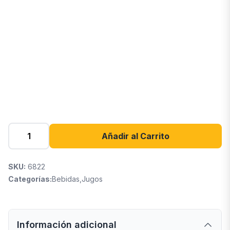
Añadir al Carrito
SKU:
6822
Categorías:
Bebidas
,
Jugos
Información adicional