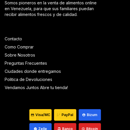
Somos pioneros en la venta de alimentos online
en Venezuela, para que sus familiares puedan
recibir alimentos frescos y de calidad.
Contacto
Como Comprar
Sobre Nosotros
Preguntas Frecuentes
Ciudades donde entregamos
Politica de Devoluciones
Vendamos Juntos Abre tu tienda!
Visa/MC
PayPal
Bizum
Zelle
Banco
Bitcoin