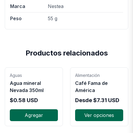
Marca
Nestea
Peso
55 g
Productos relacionados
Aguas
Alimentación
Agua mineral
Café Fama de
Nevada 350ml
América
$
0.58
USD
Desde
$
7.31
USD
Agregar
Ver opciones