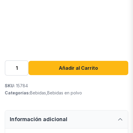
Añadir al Carrito
SKU:
15784
Categorías:
Bebidas
,
Bebidas en polvo
Información adicional