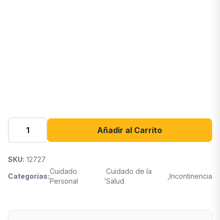
Añadir al Carrito
SKU:
12727
Cuidado
Cuidado de la
Categorías:
,
,
Incontinencia
Personal
Salud