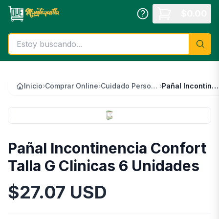
Saltar al contenido principal
$
0.00
Inicio
›
Comprar Online
›
Cuidado Personal
›
Pañal Incontinencia Confort Talla G Clinicas 6 Unidades
Pañal Incontinencia Confort
Talla G Clinicas 6 Unidades
$
27.07
USD
Información del Producto