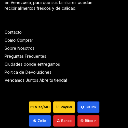
en Venezuela, para que sus familiares puedan
recibir alimentos frescos y de calidad.
Contacto
Como Comprar
Sobre Nosotros
Preguntas Frecuentes
Ciudades donde entregamos
Politica de Devoluciones
Vendamos Juntos Abre tu tienda!
Visa/MC
PayPal
Bizum
Zelle
Banco
Bitcoin