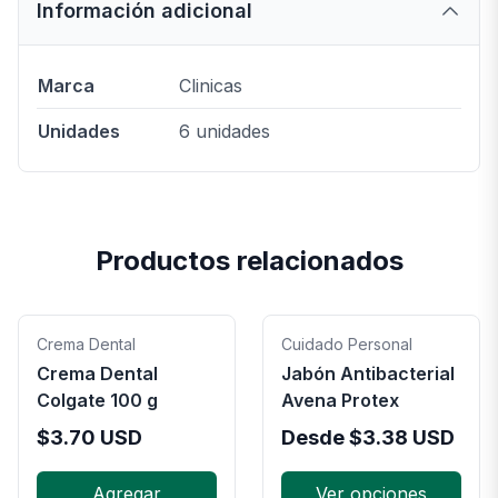
Información adicional
Marca
Clinicas
Unidades
6 unidades
Productos relacionados
Crema Dental
Cuidado Personal
Crema Dental
Jabón Antibacterial
Colgate 100 g
Avena Protex
$
3.70
USD
Desde
$
3.38
USD
Agregar
Ver opciones