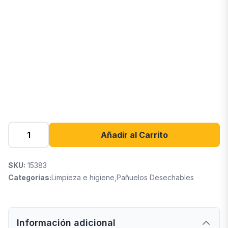
Añadir al Carrito
SKU:
15383
Categorías:
Limpieza e higiene
,
Pañuelos Desechables
Información adicional