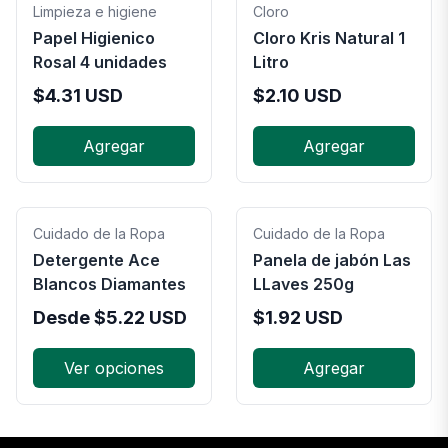
Limpieza e higiene
Cloro
Papel Higienico
Cloro Kris Natural 1
Rosal 4 unidades
Litro
$
4.31
USD
$
2.10
USD
Agregar
Agregar
Cuidado de la Ropa
Cuidado de la Ropa
Detergente Ace
Panela de jabón Las
Blancos Diamantes
LLaves 250g
Desde
$
5.22
USD
$
1.92
USD
Ver opciones
Agregar