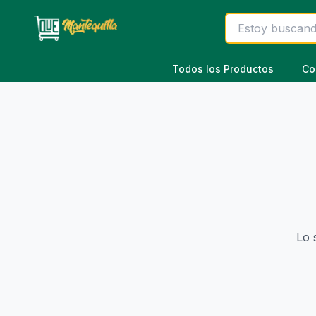
Saltar al contenido principal
Todos los Productos
Co
Lo 