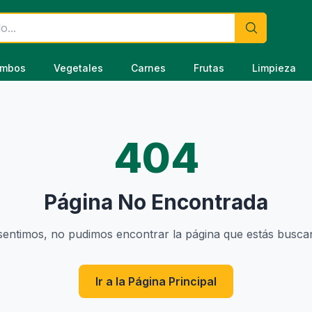
mbos
Vegetales
Carnes
Frutas
Limpieza
404
Página No Encontrada
sentimos, no pudimos encontrar la página que estás busca
Ir a la Página Principal