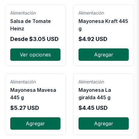
Alimentación
Alimentación
Salsa de Tomate
Mayonesa Kraft 445
Heinz
g
Desde
$
3.05
USD
$
4.92
USD
Ver opciones
Agregar
Alimentación
Alimentación
Mayonesa Mavesa
Mayonesa La
445 g
giralda 445 g
$
5.27
USD
$
4.45
USD
Agregar
Agregar