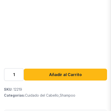
Añadir al Carrito
SKU:
12219
Categorías:
Cuidado del Cabello
,
Shampoo