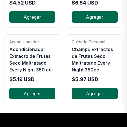
$
4.52
USD
$
6.84
USD
Agregar
Agregar
Acondicionador
Cuidado Personal
Acondicionador
Champú Extractos
Extracto de Frutas
de Frutas Seco
Seco Maltratado
Maltratado Every
Every Night 350 cc
Night 350cc
$
5.19
USD
$
5.97
USD
Agregar
Agregar