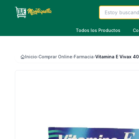
Saltar al contenido principal
Todos los Productos
Co
Inicio
›
Comprar Online
›
Farmacia
›
Vitamina E Vivax 4