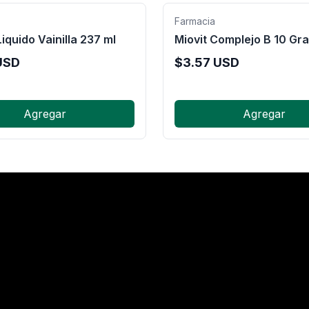
Farmacia
iquido Vainilla 237 ml
Miovit Complejo B 10 Gr
USD
$
3.57
USD
Agregar
Agregar