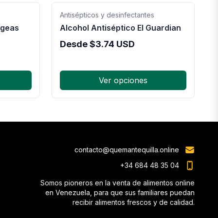
Antisépticos y desinfectantes
ageas
Alcohol Antiséptico El Guardian
Desde
$
3.74
USD
Ver opciones
contacto@quemantequilla.online
+34 684 48 35 04
Somos pioneros en la venta de alimentos online
en Venezuela, para que sus familiares puedan
recibir alimentos frescos y de calidad.