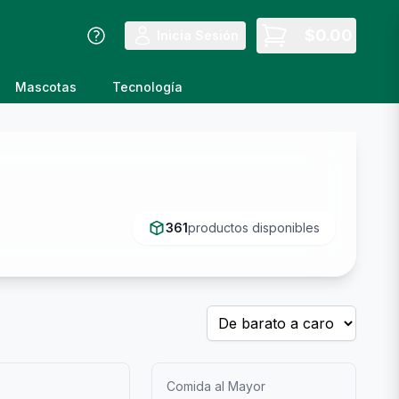
$
0.00
Inicia Sesión
Mascotas
Tecnología
361
productos disponibles
Comida al Mayor