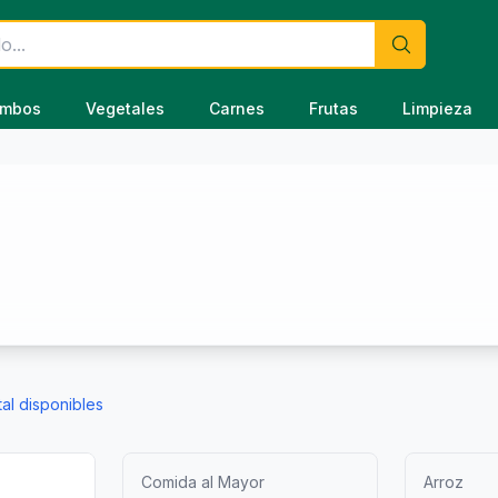
mbos
Vegetales
Carnes
Frutas
Limpieza
tal disponibles

Comida al Mayor
Arroz