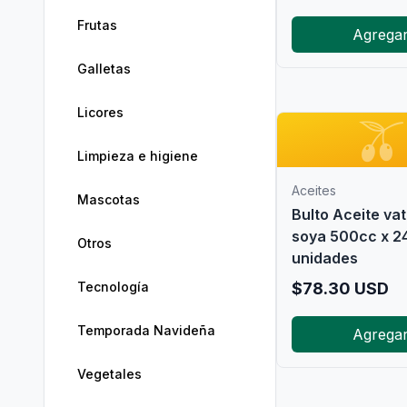
Frutas
Agrega
Galletas
Licores

Limpieza e higiene
Aceites
Mascotas
Bulto Aceite vat
soya 500cc x 2
Otros
unidades
Tecnología
$
78.30
USD
Temporada Navideña
Agrega
Vegetales