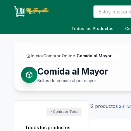
Saltar al contenido principal
Todos los Productos
Co
Inicio
›
Comprar Online
›
Comida al Mayor
Comida al Mayor
Bultos de comida al por mayor
12
productos
361
to
Contraer Todo

Todos los productos