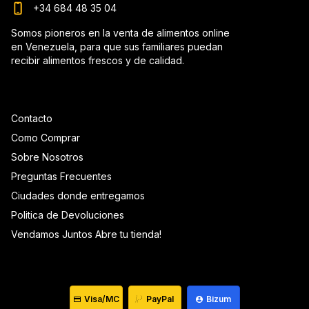
+34 684 48 35 04
Somos pioneros en la venta de alimentos online
en Venezuela, para que sus familiares puedan
recibir alimentos frescos y de calidad.
Contacto
Como Comprar
Sobre Nosotros
Preguntas Frecuentes
Ciudades donde entregamos
Politica de Devoluciones
Vendamos Juntos Abre tu tienda!
Visa/MC
PayPal
Bizum