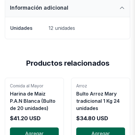
Información adicional
Unidades
12 unidades
Productos relacionados
Comida al Mayor
Arroz
Harina de Maiz
Bulto Arroz Mary
P.A.N Blanca (Bulto
tradicional 1 Kg 24
de 20 unidades)
unidades
$
41.20
USD
$
34.80
USD
Agregar
Agregar