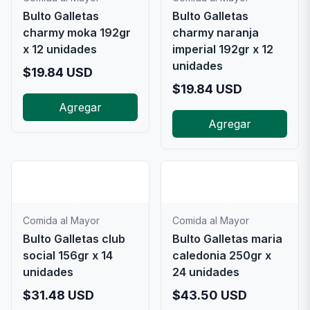
Bulto Galletas
Bulto Galletas
charmy moka 192gr
charmy naranja
x 12 unidades
imperial 192gr x 12
unidades
$
19.84
USD
$
19.84
USD
Agregar
Agregar
📦
📦
Comida al Mayor
Comida al Mayor
Bulto Galletas club
Bulto Galletas maria
social 156gr x 14
caledonia 250gr x
unidades
24 unidades
$
31.48
USD
$
43.50
USD