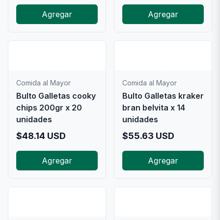
Agregar
Agregar
📦
📦
Comida al Mayor
Comida al Mayor
Bulto Galletas cooky
Bulto Galletas kraker
chips 200gr x 20
bran belvita x 14
unidades
unidades
$
48.14
USD
$
55.63
USD
Agregar
Agregar
📦
📦