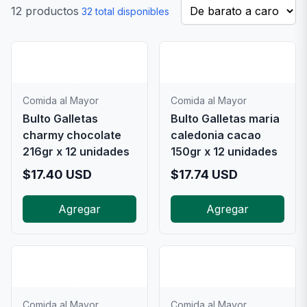
12
productos
32
total disponibles
📦
📦
Comida al Mayor
Comida al Mayor
Bulto Galletas
Bulto Galletas maria
charmy chocolate
caledonia cacao
216gr x 12 unidades
150gr x 12 unidades
$
17.40
USD
$
17.74
USD
Agregar
Agregar
📦
📦
Comida al Mayor
Comida al Mayor