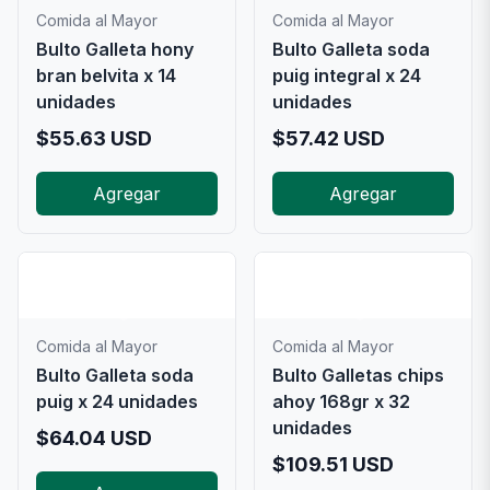
Comida al Mayor
Comida al Mayor
Bulto Galleta hony
Bulto Galleta soda
bran belvita x 14
puig integral x 24
unidades
unidades
$
55.63
USD
$
57.42
USD
Agregar
Agregar
📦
📦
Comida al Mayor
Comida al Mayor
Bulto Galleta soda
Bulto Galletas chips
puig x 24 unidades
ahoy 168gr x 32
unidades
$
64.04
USD
$
109.51
USD